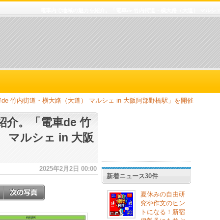
電車内で地域の魅力を紹介。「電車de 竹内街道・横大路（大道） マルシェ 
e 竹内街道・横大路（大道） マルシェ in 大阪阿部野橋駅」を開催
介。「電車de 竹
マルシェ in 大阪
2025年2月2日 00:00
新着ニュース30件
夏休みの自由研
究や作文のヒン
トになる！新宿