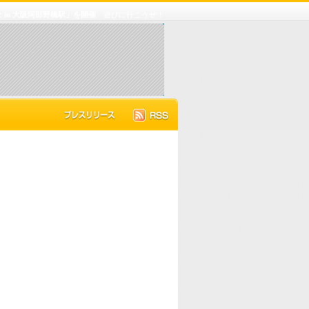
in 大阪阿部野橋駅」を開催
遊びに行こうぜ！