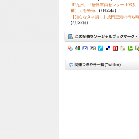
JR九州、「唐津車両センター 103系・
催）」を発売。
(7月25日)
【知らなきゃ損！】成田空港の待ち
(7月22日)