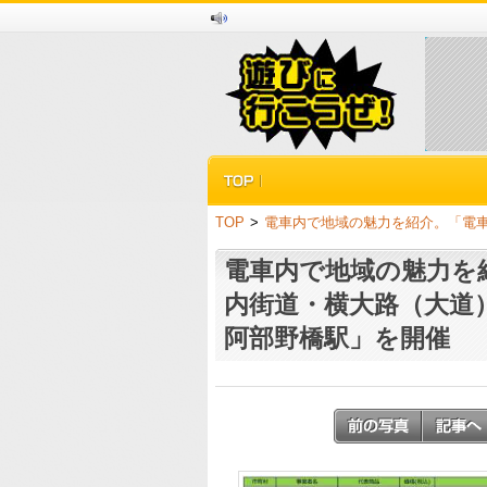
TOP
>
電車内で地域の魅力を紹介。「電車d
電車内で地域の魅力を紹
内街道・横大路（大道） 
阿部野橋駅」を開催