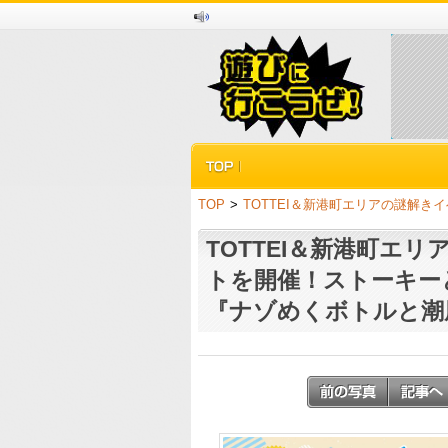
TOP
>
TOTTEI＆新港町エリアの謎解
TOTTEI＆新港町エ
トを開催！ストーキー
『ナゾめくボトルと潮