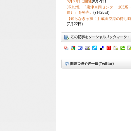
8月30日に開催
(8月2日)
JR九州、「唐津車両センター 103系・
催）」を発売。
(7月25日)
【知らなきゃ損！】成田空港の待ち
(7月22日)