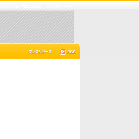
ナゾめくボトルと潮風の手紙』
遊びに行こうぜ！