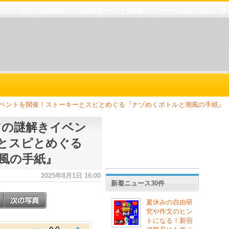
TOTTEI＆新港町エリアの謎解きイベントを開催！ストーキーとスピとめぐる『
きイベントを開催！ストーキーとスピとめぐる『ナゾめくボトルと潮風の手紙』
リアの謎解きイベン
とスピとめぐる
風の手紙』
2025年8月1日 16:00
新着ニュース30件
夏休みの自由研
究や作文のヒン
トになる！新宿