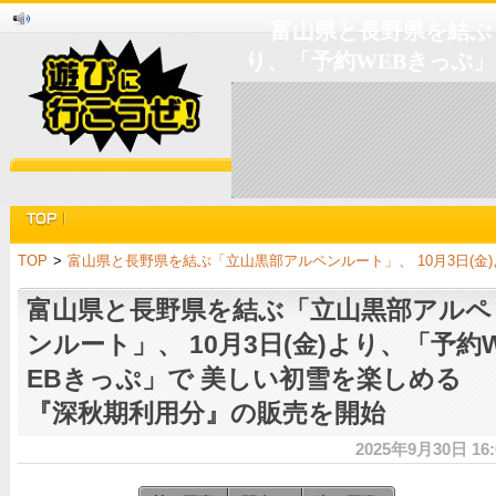
富山県と長野県を結ぶ「
り、「予約WEBきっぷ
TOP
>
富山県と長野県を結ぶ「立山黒部アルペンルート」、 10月3日(
富山県と長野県を結ぶ「立山黒部アルペ
ンルート」、 10月3日(金)より、「予約
EBきっぷ」で 美しい初雪を楽しめる
『深秋期利用分』の販売を開始
2025年9月30日 16: