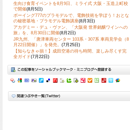
生向け食育イベントを8月9日、ミライ式 大阪・玉造上町校
で開催
(8月5日)
ボーイング777のプラモデルで、電飾技術を学ぼう！おとな
の秘密基地・プラモデル電飾講座
(8月3日)
アカデミー・デュ・ヴァン、「大阪発 世界銘醸ワインへの
旅」を、8月30日に開催
(8月2日)
JR九州、「唐津車両センター 103系・307系 車両見学会（8
月22日開催）」を発売。
(7月25日)
【知らなきゃ損！】成田空港の待ち時間、楽しみ尽くす完
全ガイド
(7月22日)