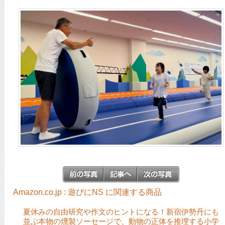
Amazon.co.jp : 遊びにNS に関連する商品
夏休みの自由研究や作文のヒントになる！新宿伊勢丹にも
並ぶ本物の燻製ソーセージで、動物の正体を推理する小学