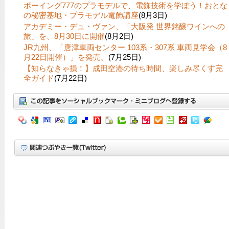
ボーイング777のプラモデルで、電飾技術を学ぼう！おとな
の秘密基地・プラモデル電飾講座
(8月3日)
アカデミー・デュ・ヴァン、「大阪発 世界銘醸ワインへの
旅」を、8月30日に開催
(8月2日)
JR九州、「唐津車両センター 103系・307系 車両見学会（8
月22日開催）」を発売。
(7月25日)
【知らなきゃ損！】成田空港の待ち時間、楽しみ尽くす完
全ガイド
(7月22日)