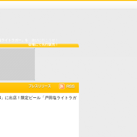
塩ライトラガー」を
遊びに行こうぜ！
会場にて先行販売！
24」に出店！限定ビール「戸田塩ライトラガ