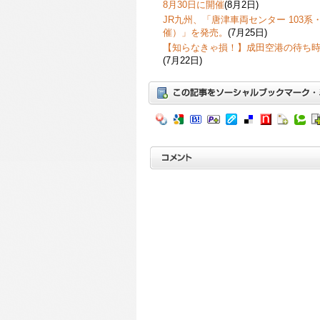
8月30日に開催
(8月2日)
JR九州、「唐津車両センター 103系・
催）」を発売。
(7月25日)
【知らなきゃ損！】成田空港の待ち
(7月22日)