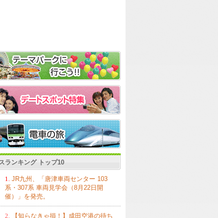
スランキング トップ10
1.
JR九州、「唐津車両センター 103
系・307系 車両見学会（8月22日開
催）」を発売。
2.
【知らなきゃ損！】成田空港の待ち