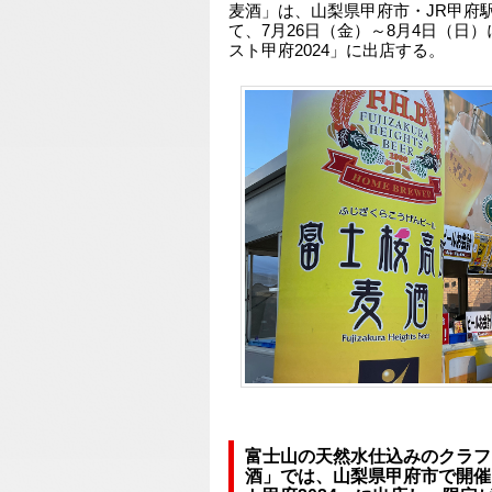
麦酒」は、山梨県甲府市・JR甲府
て、7月26日（金）～8月4日（日
スト甲府2024」に出店する。
富士山の天然水仕込みのクラフ
酒」では、山梨県甲府市で開催