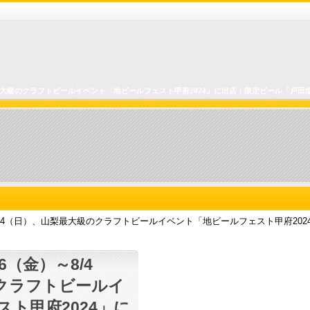
梨最大級のクラフトビールイベント「地ビールフェスト甲府2024」に出店！限定ビール「戸田
8/4（日）、山梨最大級のクラフトビールイベント「地ビールフェスト甲府20
6（金）～8/4
クラフトビールイ
ト甲府2024」に