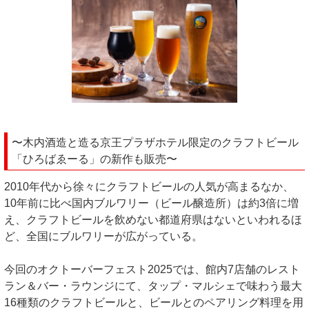
〜木内酒造と造る京王プラザホテル限定のクラフトビール
「ひろばゑーる」の新作も販売〜
2010年代から徐々にクラフトビールの人気が高まるなか、
10年前に比べ国内ブルワリー（ビール醸造所）は約3倍に増
え、クラフトビールを飲めない都道府県はないといわれるほ
ど、全国にブルワリーが広がっている。
今回のオクトーバーフェスト2025では、館内7店舗のレスト
ラン＆バー・ラウンジにて、タップ・マルシェで味わう最大
16種類のクラフトビールと、ビールとのペアリング料理を用