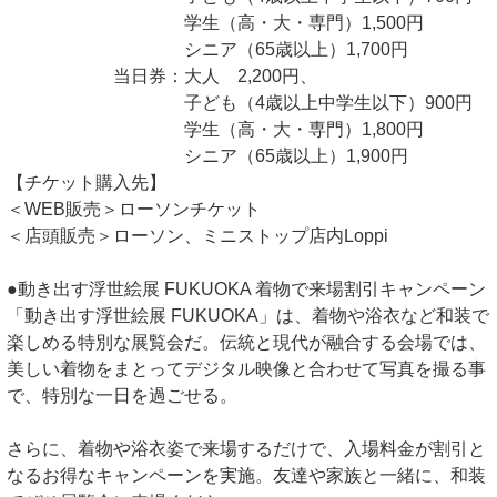
学生（高・大・専門）1,500円
シニア（65歳以上）1,700円
当日券：大人 2,200円、
子ども（4歳以上中学生以下）900円
学生（高・大・専門）1,800円
シニア（65歳以上）1,900円
【チケット購入先】
＜WEB販売＞ローソンチケット
＜店頭販売＞ローソン、ミニストップ店内Loppi
●動き出す浮世絵展 FUKUOKA 着物で来場割引キャンペーン
「動き出す浮世絵展 FUKUOKA」は、着物や浴衣など和装で
楽しめる特別な展覧会だ。伝統と現代が融合する会場では、
美しい着物をまとってデジタル映像と合わせて写真を撮る事
で、特別な一日を過ごせる。
さらに、着物や浴衣姿で来場するだけで、入場料金が割引と
なるお得なキャンペーンを実施。友達や家族と一緒に、和装