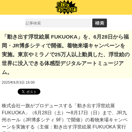
「動き出す浮世絵展 FUKUOKA」を、6月28日から福
岡・JR博多シティで開催。着物来場キャンペーンを
実施。東京やミラノで25万人以上動員した、浮世絵の
世界に没入できる体感型デジタルアートミュージア
ム。
2025年6月3日 16:00
株式会社一旗がプロデュースする「動き出す浮世絵展
FUKUOKA」（6月28日（土）〜8月17日（日）まで、JR九
州ホール（JR博多シティ 9F）で開催）の着物来場キャンペ
ーンを実施する（主催：動き出す浮世絵展 FUKUOKA 実行