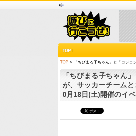
TOP
>
「ちびまる子ちゃん」と「コジコジ」
「ちびまる子ちゃん」
が、サッカーチームとコ
0月18日(土)開催のイ