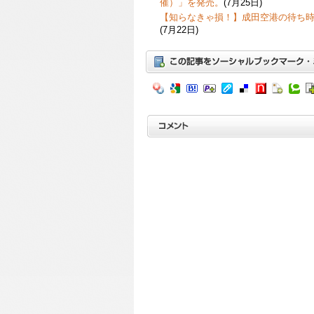
催）」を発売。
(7月25日)
【知らなきゃ損！】成田空港の待ち
(7月22日)