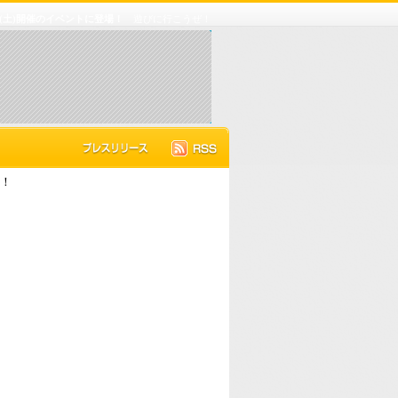
(土)開催のイベントに登場！
遊びに行こうぜ！
場！