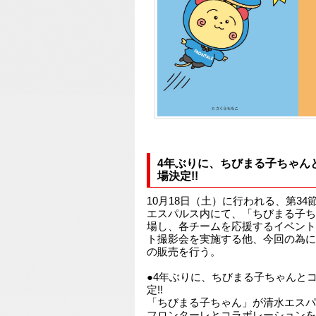
4年ぶりに、ちびまる子ちゃん
場決定!!
10月18日（土）に行われる、第34節
エスパルス内にて、「ちびまる子ち
場し、各チームを応援するイベント
ト撮影会を実施する他、今回の為に
の販売を行う。
●4年ぶりに、ちびまる子ちゃんと
定!!
「ちびまる子ちゃん」が清水エスパ
フロンターレとコラボレーションを