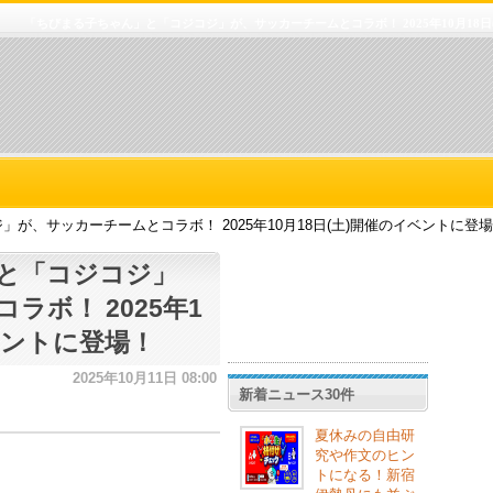
「ちびまる子ちゃん」と「コジコジ」が、サッカーチームとコラボ！ 2025年10月18日
が、サッカーチームとコラボ！ 2025年10月18日(土)開催のイベントに登
と「コジコジ」
ラボ！ 2025年1
ベントに登場！
2025年10月11日 08:00
新着ニュース30件
夏休みの自由研
究や作文のヒン
トになる！新宿