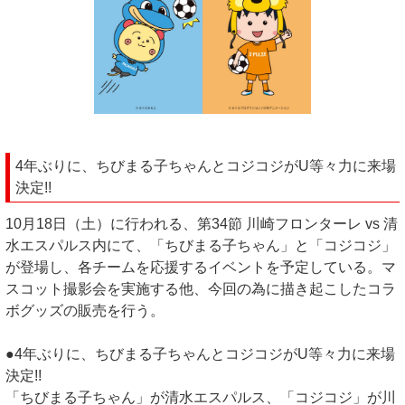
4年ぶりに、ちびまる子ちゃんとコジコジがU等々力に来場
決定!!
10月18日（土）に行われる、第34節 川崎フロンターレ vs 清
水エスパルス内にて、「ちびまる子ちゃん」と「コジコジ」
が登場し、各チームを応援するイベントを予定している。マ
スコット撮影会を実施する他、今回の為に描き起こしたコラ
ボグッズの販売を行う。
●4年ぶりに、ちびまる子ちゃんとコジコジがU等々力に来場
決定!!
「ちびまる子ちゃん」が清水エスパルス、「コジコジ」が川