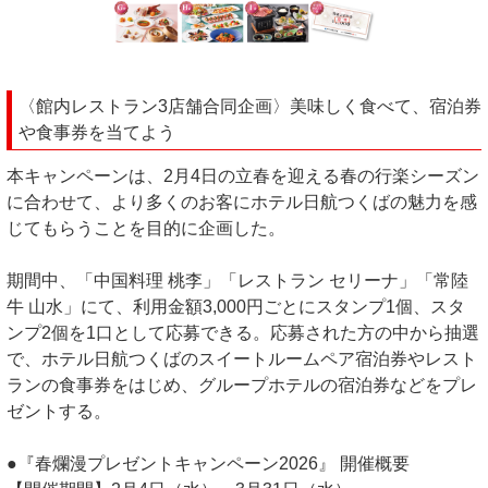
〈館内レストラン3店舗合同企画〉美味しく食べて、宿泊券
や食事券を当てよう
本キャンペーンは、2月4日の立春を迎える春の行楽シーズン
に合わせて、より多くのお客にホテル日航つくばの魅力を感
じてもらうことを目的に企画した。
期間中、「中国料理 桃李」「レストラン セリーナ」「常陸
牛 山水」にて、利用金額3,000円ごとにスタンプ1個、スタ
ンプ2個を1口として応募できる。応募された方の中から抽選
で、ホテル日航つくばのスイートルームペア宿泊券やレスト
ランの食事券をはじめ、グループホテルの宿泊券などをプレ
ゼントする。
●『春爛漫プレゼントキャンペーン2026』 開催概要