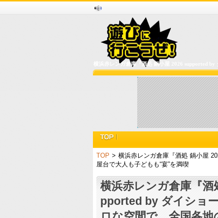
横浜赤レンガ倉庫『酒処 鍋小屋 2026 suppo
TOP
>
横浜赤レンガ倉庫『酒処 鍋小屋 20
屋台で大人も子どもも“宴”を満喫
横浜赤レンガ倉庫『酒処 鍋
pported by ダイ
ロな空間で、全国各地