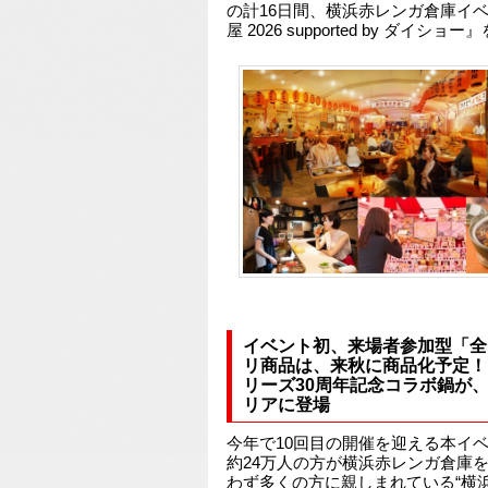
の計16日間、横浜赤レンガ倉庫イ
屋 2026 supported by ダイシ
イベント初、来場者参加型「全
リ商品は、来秋に商品化予定！
リーズ30周年記念コラボ鍋が、
リアに登場
今年で10回目の開催を迎える本イ
約24万人の方が横浜赤レンガ倉庫
わず多くの方に親しまれている“横