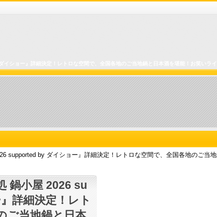
rted by ダイショー』詳細決定！レトロな空間で、全国各地のご当地鍋と日本酒を堪能！お笑い
26 supported by ダイショー』詳細決定！レトロな空間で、全国各地の
小屋 2026 su
ショー』詳細決定！レト
のご当地鍋と日本