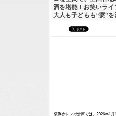
酒を堪能！お笑いライ
大人も子どもも“宴”を
横浜赤レンガ倉庫では、2026年1月