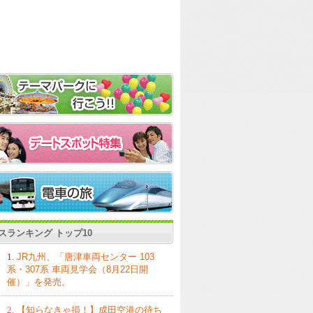
スランキング トップ10
1.
JR九州、「唐津車両センター 103
系・307系 車両見学会（8月22日開
催）」を発売。
2.
【知らなきゃ損！】成田空港の待ち