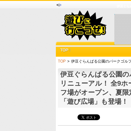
伊豆ぐら
TOP
>
伊豆ぐらんぱる公園のパークゴルフ
伊豆ぐらんぱる公園の
リニューアル！ 全9
フ場がオープン、夏限
「遊び広場」も登場！