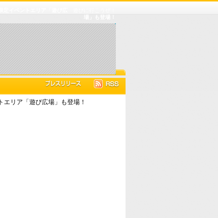
限定イベントエリア「遊び広
遊びに行こうぜ！
場」も登場！
トエリア「遊び広場」も登場！