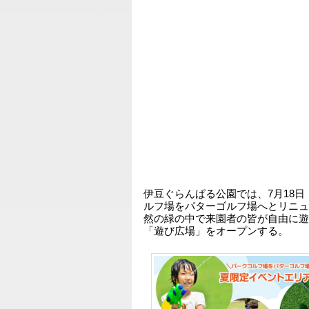
伊豆ぐらんぱる公園では、7月18
ルフ場をパターゴルフ場へとリニュ
然の緑の中で来園者の皆が自由に遊
「遊び広場」をオープンする。