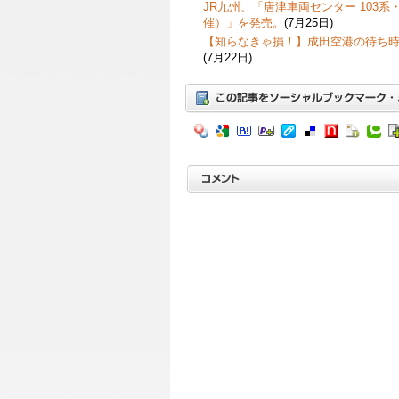
JR九州、「唐津車両センター 103系・
催）」を発売。
(7月25日)
【知らなきゃ損！】成田空港の待ち
(7月22日)