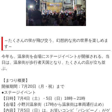
～たくさんの蛍が飛び交う、幻想的な光の世界を楽しめま
す～
今年も、温泉街を会場にステージイベントが開催される。当
日は、温泉街が歩行者天国となり、たくさんの店が立ち並
ぶ。
【まつり概要】
開催期間：7月20日（月・祝）まで
●ステージイベント
【日時】7月4日（土）・5日（日）18時～21時
【会場】小野川温泉街（17時から温泉街は車両通行止め）
【内容】7月5日（日）は、お笑いコンビ「バンビーノ」がゲ