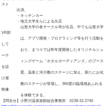
スト
出演。
・キッチンカー
・地元大学生らによる出店
山形大学の各サークル等が出店。中でも山形大学
VR部
は、アプリ開発・プログラミング等を行う活動を
して
おり、まつりでは昨年度開発したオリジナルシュ
ーテ
ィングゲーム「ホタルガーディアンズ」のブース
を設
置。温泉と河川敷のステージに加え、新たにお化
け屋
敷のステージが登場し、360度の臨場感あふれる
映像
を体験できる。
【問合せ】小野川温泉旅館組合事務所 0238-32-2740