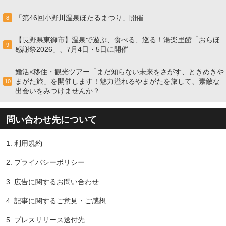
「第46回小野川温泉ほたるまつり」開催
8
【長野県東御市】温泉で遊ぶ、食べる、巡る！湯楽里館「おらほ
9
感謝祭2026」、7月4日・5日に開催
婚活×移住・観光ツアー「まだ知らない未来をさがす、ときめきや
まがた旅」を開催します！魅力溢れるやまがたを旅して、素敵な
10
出会いをみつけませんか？
問い合わせ先について
1.
利用規約
2.
プライバシーポリシー
3.
広告に関するお問い合わせ
4.
記事に関するご意見・ご感想
5.
プレスリリース送付先