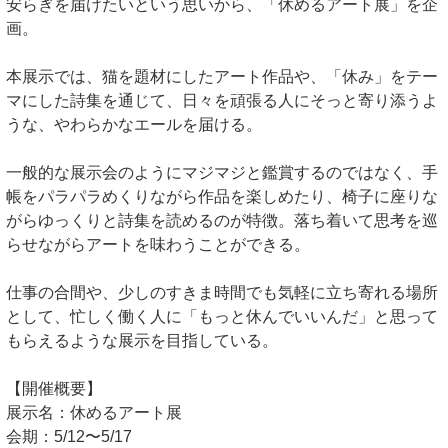
安らぎを届けたいという思いから、「休めるアート展」を企
画。
本展示では、猫を題材にしたアート作品や、「休み」をテー
マにした詩集を通じて、日々を頑張る人にそっと寄り添うよ
うな、やわらかなエールを届ける。
一般的な展示会のようにマジマジと鑑賞するのではなく、手
帳をパラパラめくりながら作品を楽しめたり、椅子に座りな
がらゆっくりと詩集を読めるのが特徴。落ち着いて思考を巡
らせながらアートを味わうことができる。
仕事の合間や、少しのすきま時間でも気軽に立ち寄れる場所
として、忙しく働く人に「もっと休んでいいんだ」と思って
もらえるような展示を目指している。
【開催概要】
展示名：休めるアート展
会期：5/12〜5/17