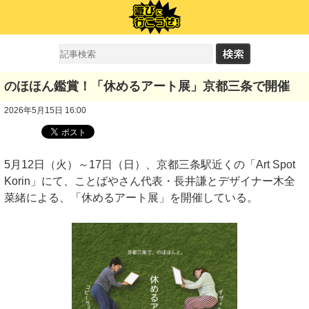
のほほん鑑賞！「休めるアート展」京都三条で開催
2026年5月15日 16:00
5月12日（火）～17日（日）、京都三条駅近くの「Art Spot
Korin」にて、ことばやさん代表・長井謙とデザイナー木全
菜緒による、「休めるアート展」を開催している。