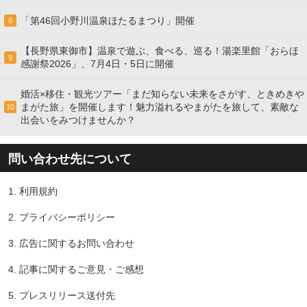
「第46回小野川温泉ほたるまつり」開催
8
【長野県東御市】温泉で遊ぶ、食べる、巡る！湯楽里館「おらほ
9
感謝祭2026」、7月4日・5日に開催
婚活×移住・観光ツアー「まだ知らない未来をさがす、ときめきや
まがた旅」を開催します！魅力溢れるやまがたを旅して、素敵な
10
出会いをみつけませんか？
問い合わせ先について
1.
利用規約
2.
プライバシーポリシー
3.
広告に関するお問い合わせ
4.
記事に関するご意見・ご感想
5.
プレスリリース送付先