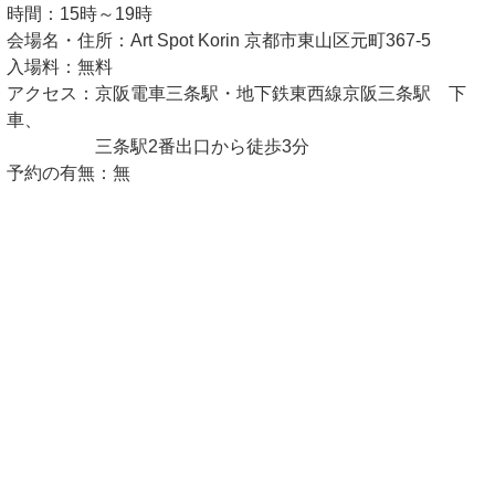
時間：15時～19時
会場名・住所：Art Spot Korin 京都市東山区元町367-5
入場料：無料
アクセス：京阪電車三条駅・地下鉄東西線京阪三条駅 下
車、
三条駅2番出口から徒歩3分
予約の有無：無