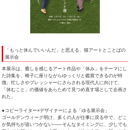
「もっと休んでいいんだ」と思える、猫アートとことばの
展示会
本展示は、癒しを感じるアート作品や「休み」をテーマにし
た詩集を、椅子に座りながらゆっくりと鑑賞できるのが特
徴。忙しさやプレッシャーにさらされる現代人に向けて、
「休むこと」の価値をあらためて見つめ直す場として企画さ
れた。
●コピーライター×デザイナーによる「ゆる展示会」
ゴールデンウィーク明け、多くの人が仕事に戻る中で、どこ
か気持ちが追いつかない——そんなタイミングに、少しでも