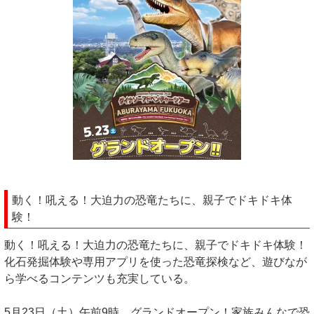
動く！吼える！大迫力の恐竜たちに、親子でドキドキ体
験！
動く！吼える！大迫力の恐竜たちに、親子でドキドキ体験！
化石発掘体験や専用アプリを使った恐竜探検など、遊びなが
ら学べるコンテンツも充実している。
5月23日（土）午前9時、グランドオープン！家族みんなで恐