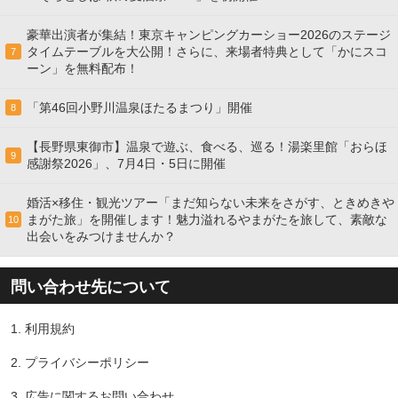
豪華出演者が集結！東京キャンピングカーショー2026のステージ
タイムテーブルを大公開！さらに、来場者特典として「かにスコ
7
ーン」を無料配布！
「第46回小野川温泉ほたるまつり」開催
8
【長野県東御市】温泉で遊ぶ、食べる、巡る！湯楽里館「おらほ
9
感謝祭2026」、7月4日・5日に開催
婚活×移住・観光ツアー「まだ知らない未来をさがす、ときめきや
まがた旅」を開催します！魅力溢れるやまがたを旅して、素敵な
10
出会いをみつけませんか？
問い合わせ先について
1.
利用規約
2.
プライバシーポリシー
3.
広告に関するお問い合わせ