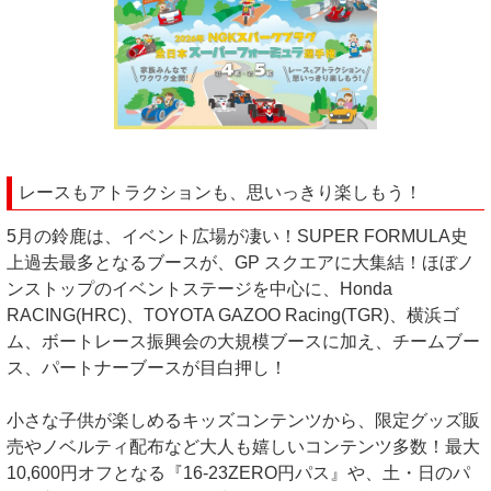
レースもアトラクションも、思いっきり楽しもう！
5⽉の鈴⿅は、イベント広場が凄い！SUPER FORMULA史
上過去最多となるブースが、GP スクエアに⼤集結！ほぼノ
ンストップのイベントステージを中⼼に、Honda
RACING(HRC)、TOYOTA GAZOO Racing(TGR)、横浜ゴ
ム、ボートレース振興会の⼤規模ブースに加え、チームブー
ス、パートナーブースが⽬⽩押し！
⼩さな子供が楽しめるキッズコンテンツから、限定グッズ販
売やノベルティ配布など⼤⼈も嬉しいコンテンツ多数！最⼤
10,600円オフとなる『16-23ZERO円パス』や、⼟・⽇のパ