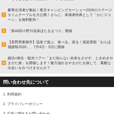
豪華出演者が集結！東京キャンピングカーショー2026のステージ
タイムテーブルを大公開！さらに、来場者特典として「かにスコ
7
ーン」を無料配布！
「第46回小野川温泉ほたるまつり」開催
8
【長野県東御市】温泉で遊ぶ、食べる、巡る！湯楽里館「おらほ
9
感謝祭2026」、7月4日・5日に開催
婚活×移住・観光ツアー「まだ知らない未来をさがす、ときめきや
まがた旅」を開催します！魅力溢れるやまがたを旅して、素敵な
10
出会いをみつけませんか？
問い合わせ先について
1.
利用規約
2.
プライバシーポリシー
3.
広告に関するお問い合わせ