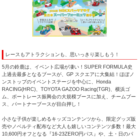
レースもアトラクションも、思いっきり楽しもう！
5⽉の鈴⿅は、イベント広場が凄い！SUPER FORMULA史
上過去最多となるブースが、GP スクエアに⼤集結！ほぼノ
ンストップのイベントステージを中⼼に、Honda
RACING(HRC)、TOYOTA GAZOO Racing(TGR)、横浜ゴ
ム、ボートレース振興会の⼤規模ブースに加え、チームブー
ス、パートナーブースが⽬⽩押し！
⼩さな子供が楽しめるキッズコンテンツから、限定グッズ販
売やノベルティ配布など⼤⼈も嬉しいコンテンツ多数！最⼤
10,600円オフとなる『16-23ZERO円パス』や、⼟・⽇のパ