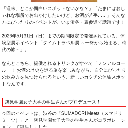
「週末、どこか面白いスポットないかな？」「たまにはおし
ゃれな場所でお出かけしたいけど、お酒が苦手……」そんな
方にぴったりのイベントが、いま渋谷・表参道で話題です！
2026年5月31日（日）までの期間限定で開催されている、体
験型展示イベント「タイムトラベル展 ～一杯から始まる、時
代の旅～」。
なんとこちら、提供されるドリンクがすべて「ノンアルコー
ル」！ お酒の歴史を巡る旅を楽しみながら、自分にぴったり
の飲み方を見つけられるという、新しいカタチの体験スポッ
トなんです。
跡見学園女子大学の学生さんがプロデュース！
今回のイベントは、渋谷の「SUMADORI Meets（スマドリ
ミーツ）」と、跡見学園女子大学の学生さんがコラボレーシ
ョンして誕生しました。