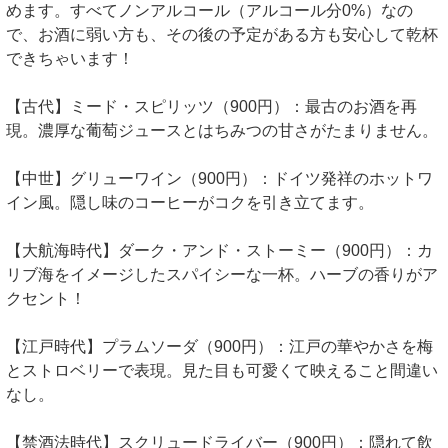
めます。すべてノンアルコール（アルコール分0%）なの
で、お酒に弱い方も、その後の予定がある方も安心して乾杯
できちゃいます！
【古代】ミード・スピリッツ（900円）：最古のお酒を再
現。濃厚な葡萄ジュースとはちみつの甘さがたまりません。
【中世】グリューワイン（900円）：ドイツ発祥のホットワ
イン風。隠し味のコーヒーがコクを引き立てます。
【大航海時代】ダーク・アンド・ストーミー（900円）：カ
リブ海をイメージしたスパイシーな一杯。ハーブの香りがア
クセント！
【江戸時代】プラムソーダ（900円）：江戸の華やかさを梅
とストロベリーで表現。見た目も可愛くて映えること間違い
なし。
【禁酒法時代】スクリュードライバー（900円）：隠れて飲