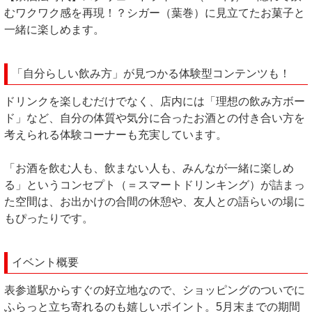
むワクワク感を再現！？シガー（葉巻）に見立てたお菓子と
一緒に楽しめます。
「自分らしい飲み方」が見つかる体験型コンテンツも！
ドリンクを楽しむだけでなく、店内には「理想の飲み方ボー
ド」など、自分の体質や気分に合ったお酒との付き合い方を
考えられる体験コーナーも充実しています。
「お酒を飲む人も、飲まない人も、みんなが一緒に楽しめ
る」というコンセプト（＝スマートドリンキング）が詰まっ
た空間は、お出かけの合間の休憩や、友人との語らいの場に
もぴったりです。
イベント概要
表参道駅からすぐの好立地なので、ショッピングのついでに
ふらっと立ち寄れるのも嬉しいポイント。5月末までの期間