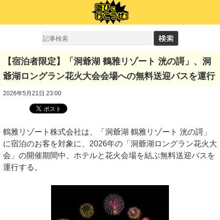
【宿泊者限定】「洞爺湖 鶴雅リゾート 洸の謌」、洞
爺湖ロングラン花火大会会場への無料送迎バスを運行
2026年5月21日 23:00
鶴雅リゾート株式会社は、「洞爺湖 鶴雅リゾート 洸の謌」
に宿泊のお客を対象に、2026年の「洞爺湖ロングラン花火大
会」の開催期間中、ホテルと花火会場を結ぶ無料送迎バスを
運行する。