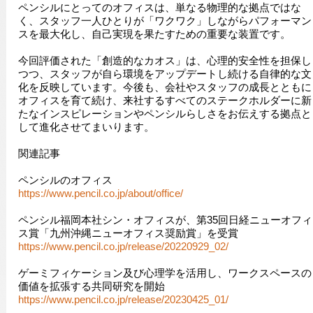
ペンシルにとってのオフィスは、単なる物理的な拠点ではな
く、スタッフ一人ひとりが「ワクワク」しながらパフォーマン
スを最大化し、自己実現を果たすための重要な装置です。
今回評価された「創造的なカオス」は、心理的安全性を担保し
つつ、スタッフが自ら環境をアップデートし続ける自律的な文
化を反映しています。今後も、会社やスタッフの成長とともに
オフィスを育て続け、来社するすべてのステークホルダーに新
たなインスピレーションやペンシルらしさをお伝えする拠点と
して進化させてまいります。
関連記事
ペンシルのオフィス
https://www.pencil.co.jp/about/office/
ペンシル福岡本社シン・オフィスが、第35回日経ニューオフィ
ス賞「九州沖縄ニューオフィス奨励賞」を受賞
https://www.pencil.co.jp/release/20220929_02/
ゲーミフィケーション及び心理学を活用し、ワークスペースの
価値を拡張する共同研究を開始
https://www.pencil.co.jp/release/20230425_01/