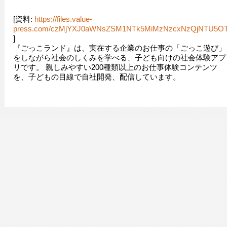
[資料:
https://files.value-
press.com/czMjYXJ0aWNsZSM1NTk5MiMzNzcxNzQjNTU5OT
]
『ごっこランド』は、実在する企業のお仕事の「ごっこ遊び」
をしながら社会のしくみを学べる、子ども向けの社会体験アプ
リです。 親しみやすい200種類以上のお仕事体験コンテンツ
を、子どもの目線で自社開発、配信しています。