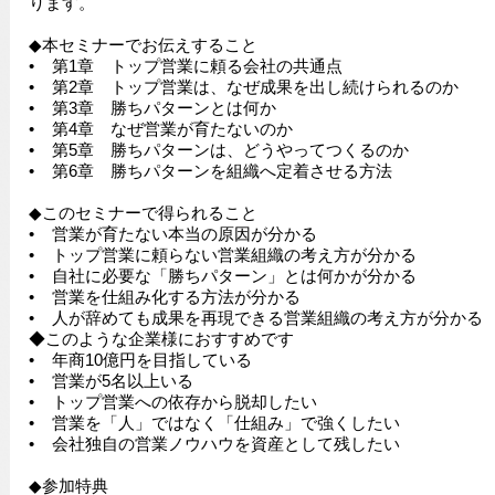
ります。
◆本セミナーでお伝えすること
• 第1章 トップ営業に頼る会社の共通点
• 第2章 トップ営業は、なぜ成果を出し続けられるのか
• 第3章 勝ちパターンとは何か
• 第4章 なぜ営業が育たないのか
• 第5章 勝ちパターンは、どうやってつくるのか
• 第6章 勝ちパターンを組織へ定着させる方法
◆このセミナーで得られること
• 営業が育たない本当の原因が分かる
• トップ営業に頼らない営業組織の考え方が分かる
• 自社に必要な「勝ちパターン」とは何かが分かる
• 営業を仕組み化する方法が分かる
• 人が辞めても成果を再現できる営業組織の考え方が分かる
◆このような企業様におすすめです
• 年商10億円を目指している
• 営業が5名以上いる
• トップ営業への依存から脱却したい
• 営業を「人」ではなく「仕組み」で強くしたい
• 会社独自の営業ノウハウを資産として残したい
◆参加特典