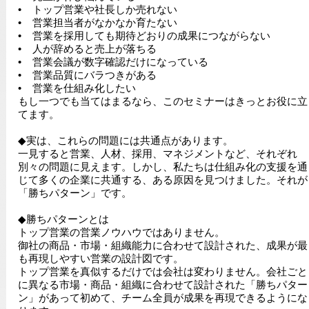
• トップ営業や社長しか売れない
• 営業担当者がなかなか育たない
• 営業を採用しても期待どおりの成果につながらない
• 人が辞めると売上が落ちる
• 営業会議が数字確認だけになっている
• 営業品質にバラつきがある
• 営業を仕組み化したい
もし一つでも当てはまるなら、このセミナーはきっとお役に立
てます。
◆実は、これらの問題には共通点があります。
一見すると営業、人材、採用、マネジメントなど、それぞれ
別々の問題に見えます。しかし、私たちは仕組み化の支援を通
じて多くの企業に共通する、ある原因を見つけました。それが
「勝ちパターン」です。
◆勝ちパターンとは
トップ営業の営業ノウハウではありません。
御社の商品・市場・組織能力に合わせて設計された、成果が最
も再現しやすい営業の設計図です。
トップ営業を真似するだけでは会社は変わりません。会社ごと
に異なる市場・商品・組織に合わせて設計された「勝ちパター
ン」があって初めて、チーム全員が成果を再現できるようにな