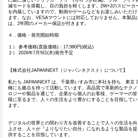
減モードを搭載し、目の負担を軽くします。2W×2のスピーカ
を内蔵していますので、動画やゲームなどをお楽しみいただけ
ます。なお、VESAマウントには対応しておりません。本製品
は、2年間のメーカー保証が付きます。
４．価格・発売開始時期
１） 参考価格(直販価格)：17,980円(税込)
２） 2026年7月9日(木)発売予定
【株式会社JAPANNEXT（ジャパンネクスト）について】
私たち JAPANNEXT は、千葉県いすみ市に本社を持ち、東京 
橋にも拠点を持って活動しています。高品質で革新的なテクノ
ロジーや製品を通じて、企業から個人のお客様、ゲーマーの皆
様に至るまで、人々の生活をより豊かにすることを目指してい
ます。
デジタルの世界との関わり方を改善することで人々の生活を向
上させ、人々が『よりなりたい自分』になれるような製品を提
供することを目指しています。