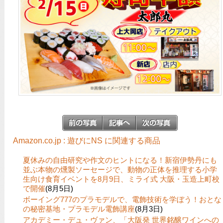
Amazon.co.jp : 遊びにNS に関連する商品
夏休みの自由研究や作文のヒントになる！新宿伊勢丹にも
並ぶ本物の燻製ソーセージで、動物の正体を推理する小学
生向け食育イベントを8月9日、ミライ式 大阪・玉造上町校
で開催
(8月5日)
ボーイング777のプラモデルで、電飾技術を学ぼう！おとな
の秘密基地・プラモデル電飾講座
(8月3日)
アカデミー・デュ・ヴァン、「大阪発 世界銘醸ワインへの