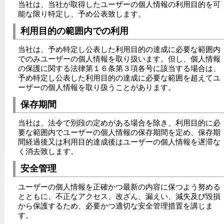
当社は、当社が取得したユーザーの個人情報の利用目的を可
能な限り特定し、予め公表致します。
利用目的の範囲内での利用
当社は、予め特定し公表した利用目的の達成に必要な範囲内
でのみユーザーの個人情報を取り扱います。但し、個人情報
の保護に関する法律第１６条第３項各号に該当する場合は、
予め特定し公表した利用目的の達成に必要な範囲を超えてユ
ーザーの個人情報を取り扱うことがあります。
保存期間
当社は、法令で別段の定めがある場合を除き、利用目的に必
要な範囲内でユーザーの個人情報の保存期間を定め、保存期
間経過後又は利用目的達成後はユーザーの個人情報を遅滞な
く消去致します。
安全管理
ユーザーの個人情報を正確かつ最新の内容に保つよう努める
とともに、不正なアクセス、改ざん、漏えい、減失及び毀損
から保護するため、必要かつ適切な安全管理措置を講じま
す。