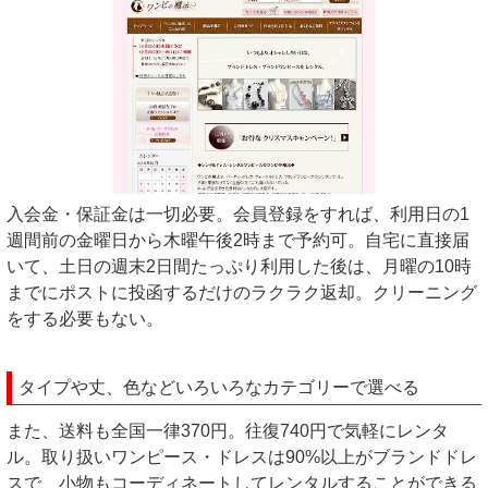
入会金・保証金は一切必要。会員登録をすれば、利用日の1
週間前の金曜日から木曜午後2時まで予約可。自宅に直接届
いて、土日の週末2日間たっぷり利用した後は、月曜の10時
までにポストに投函するだけのラクラク返却。クリーニング
をする必要もない。
タイプや丈、色などいろいろなカテゴリーで選べる
また、送料も全国一律370円。往復740円で気軽にレンタ
ル。取り扱いワンピース・ドレスは90%以上がブランドドレ
スで、小物もコーディネートしてレンタルすることができる