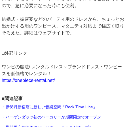
ので、急に必要になった時にも便利。
結婚式・披露宴などのパーティ用のドレスから、ちょっとお
出かけする用のワンピース、マタニティ対応まで幅広く取り
そろえた。詳細はウェブサイトで。
□外部リンク
ワンピの魔法/ レンタルドレス～ブランドドレス・ワンピー
スを低価格でレンタル！
https://onepiece-rental.net/
■関連記事
・伊勢丹新宿店に新しい音楽空間「Rock Time Line」
・ハーゲンダッツ初のベーカリーが期間限定でオープン