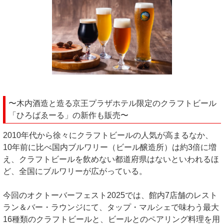
〜木内酒造と造る京王プラザホテル限定のクラフトビール
「ひろばゑーる」の新作も販売〜
2010年代から徐々にクラフトビールの人気が高まるなか、
10年前に比べ国内ブルワリー（ビール醸造所）は約3倍に増
え、クラフトビールを飲めない都道府県はないといわれるほ
ど、全国にブルワリーが広がっている。
今回のオクトーバーフェスト2025では、館内7店舗のレスト
ラン＆バー・ラウンジにて、タップ・マルシェで味わう最大
16種類のクラフトビールと、ビールとのペアリング料理を用