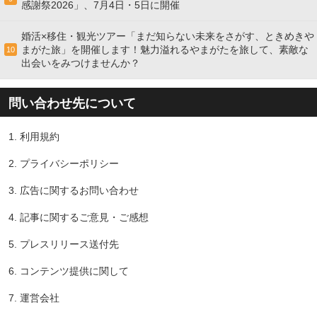
感謝祭2026」、7月4日・5日に開催
婚活×移住・観光ツアー「まだ知らない未来をさがす、ときめきや
まがた旅」を開催します！魅力溢れるやまがたを旅して、素敵な
10
出会いをみつけませんか？
問い合わせ先について
1.
利用規約
2.
プライバシーポリシー
3.
広告に関するお問い合わせ
4.
記事に関するご意見・ご感想
5.
プレスリリース送付先
6.
コンテンツ提供に関して
7.
運営会社