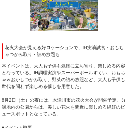
花火大会が見える好ロケーションで、IH実演試食・おもち
ゃつかみ取り・詰め放題も
本イベントは、大人も子供も気軽に立ち寄り、楽しめる内容
となっている。IH調理実演やスーパーボールすくい、おもち
ゃ＆おかしつかみ取り、野菜の詰め放題など、大人も子供も
世代を問わず楽しめる催しを用意した。
8月2日（土）の夜には、木津川市の花火大会が開催予定。分
譲地内の公園からは、美しい花火を間近に楽しめる絶好のビ
ュースポットとなっている。
■イベント概要