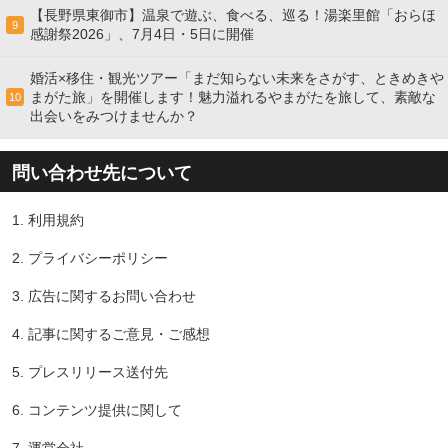
【長野県東御市】温泉で遊ぶ、食べる、巡る！湯楽里館「おらほ
9
感謝祭2026」、7月4日・5日に開催
婚活×移住・観光ツアー「まだ知らない未来をさがす、ときめきや
まがた旅」を開催します！魅力溢れるやまがたを旅して、素敵な
10
出会いをみつけませんか？
問い合わせ先について
1.
利用規約
2.
プライバシーポリシー
3.
広告に関するお問い合わせ
4.
記事に関するご意見・ご感想
5.
プレスリリース送付先
6.
コンテンツ提供に関して