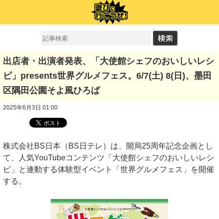
出店者・出演者発表、「大使館シェフのおいしいレシ
ピ」presents世界グルメフェス。6/7(土) 8(日)、墨田
区隅田公園そよ風ひろば
2025年6月3日 01:00
株式会社BS日本（BS日テレ）は、開局25周年記念企画とし
て、人気YouTubeコンテンツ「大使館シェフのおいしいレシ
ピ」と連動する体験型イベント「世界グルメフェス」を開催
する。