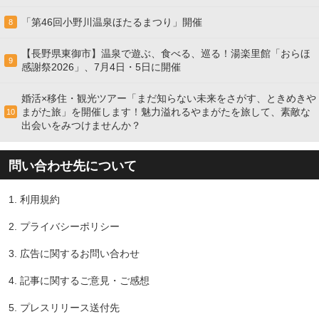
「第46回小野川温泉ほたるまつり」開催
8
【長野県東御市】温泉で遊ぶ、食べる、巡る！湯楽里館「おらほ
9
感謝祭2026」、7月4日・5日に開催
婚活×移住・観光ツアー「まだ知らない未来をさがす、ときめきや
まがた旅」を開催します！魅力溢れるやまがたを旅して、素敵な
10
出会いをみつけませんか？
問い合わせ先について
1.
利用規約
2.
プライバシーポリシー
3.
広告に関するお問い合わせ
4.
記事に関するご意見・ご感想
5.
プレスリリース送付先