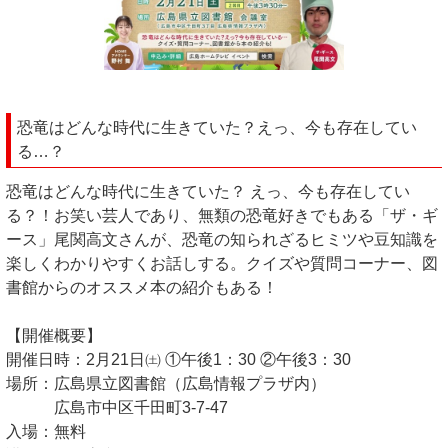
恐竜はどんな時代に生きていた？えっ、今も存在してい
る…？
恐竜はどんな時代に生きていた？ えっ、今も存在してい
る？！お笑い芸人であり、無類の恐竜好きでもある「ザ・ギ
ース」尾関高文さんが、恐竜の知られざるヒミツや豆知識を
楽しくわかりやすくお話しする。クイズや質問コーナー、図
書館からのオススメ本の紹介もある！
【開催概要】
開催日時：2月21日㈯ ①午後1：30 ②午後3：30
場所：広島県立図書館（広島情報プラザ内）
広島市中区千田町3-7-47
入場：無料