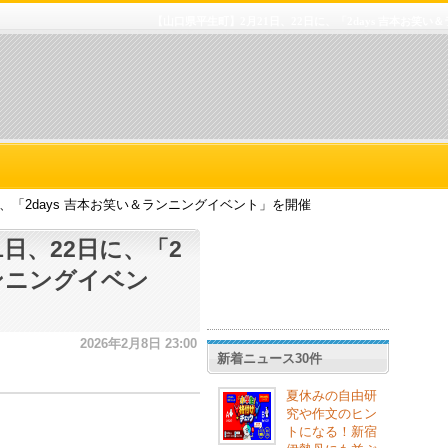
【山口県平生町】2月21日、22日に、「2days 吉本お笑
に、「2days 吉本お笑い＆ランニングイベント」を開催
日、22日に、「2
ランニングイベン
2026年2月8日 23:00
新着ニュース30件
夏休みの自由研
究や作文のヒン
トになる！新宿