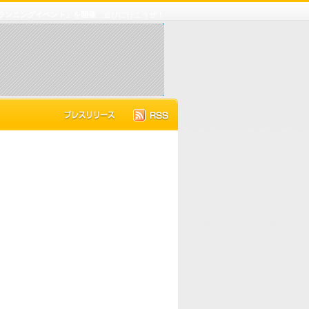
い＆ランニングイベント」を開催
遊びに行こうぜ！