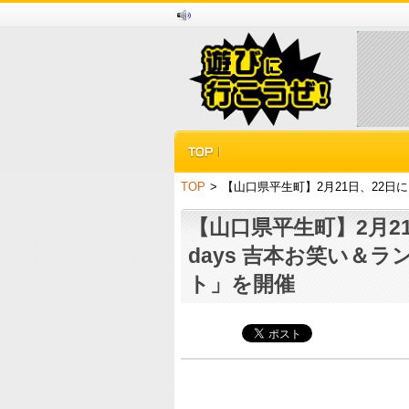
TOP
>
【山口県平生町】2月21日、22日
【山口県平生町】2月21
days 吉本お笑い＆
ト」を開催