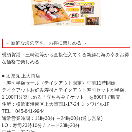
～ 新鮮な海の幸を、お得に楽しめる ～
横須賀港・三崎港等から直接仕入てくる新鮮な海の幸をお得
な価格で楽しめる。
■ 太郎丸 上大岡店
・寿司半額セール（テイクアウト限定）午前11時開始。
テイクアウトお好み寿司とテイクアウト寿司セットが半額。
1,100円分楽しめる「立ち呑みチケット」を800円で販売。
住所：横浜市港南区上大岡西1-17-24 ミツワビル1F
TEL：045-841-9944
通常営業時間：11時30分 ～24時00分(通し営業)
LO：寿司23時10分 / フード23時20分