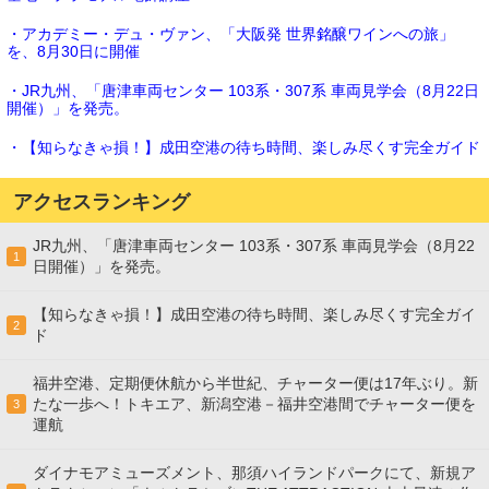
・アカデミー・デュ・ヴァン、「大阪発 世界銘醸ワインへの旅」
を、8月30日に開催
・JR九州、「唐津車両センター 103系・307系 車両見学会（8月22日
開催）」を発売。
・【知らなきゃ損！】成田空港の待ち時間、楽しみ尽くす完全ガイド
アクセスランキング
JR九州、「唐津車両センター 103系・307系 車両見学会（8月22
1
日開催）」を発売。
【知らなきゃ損！】成田空港の待ち時間、楽しみ尽くす完全ガイ
2
ド
福井空港、定期便休航から半世紀、チャーター便は17年ぶり。新
たな一歩へ！トキエア、新潟空港－福井空港間でチャーター便を
3
運航
ダイナモアミューズメント、那須ハイランドパークにて、新規ア