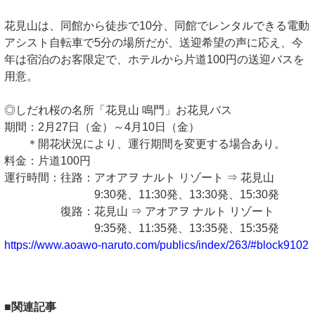
花見山は、同館から徒歩で10分、同館でレンタルできる電動
アシスト自転車で5分の場所だが、送迎希望の声に応え、今
年は宿泊のお客限定で、ホテルから片道100円の送迎バスを
用意。
◎しだれ桜の名所「花見山 鳴門」お花見バス
期間：2月27日（金）～4月10日（金）
＊開花状況により、運行期間を変更する場合あり。
料金：片道100円
運行時間：往路：アオアヲ ナルト リゾート ⇒ 花見山
9:30発、11:30発、13:30発、15:30発
復路：花見山 ⇒ アオアヲ ナルト リゾート
9:35発、11:35発、13:35発、15:35発
https://www.aoawo-naruto.com/publics/index/263/#block9102
■関連記事