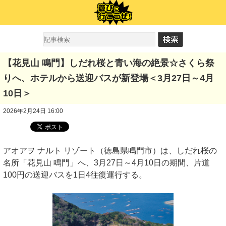
【花見山 鳴門】しだれ桜と青い海の絶景☆さくら祭
りへ、ホテルから送迎バスが新登場＜3月27日～4月
10日＞
2026年2月24日 16:00
アオアヲ ナルト リゾート（徳島県鳴門市）は、しだれ桜の
名所「花見山 鳴門」へ、3月27日～4月10日の期間、片道
100円の送迎バスを1日4往復運行する。