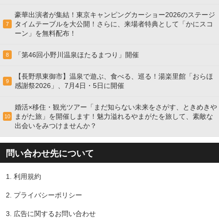
豪華出演者が集結！東京キャンピングカーショー2026のステージ
タイムテーブルを大公開！さらに、来場者特典として「かにスコ
7
ーン」を無料配布！
「第46回小野川温泉ほたるまつり」開催
8
【長野県東御市】温泉で遊ぶ、食べる、巡る！湯楽里館「おらほ
9
感謝祭2026」、7月4日・5日に開催
婚活×移住・観光ツアー「まだ知らない未来をさがす、ときめきや
まがた旅」を開催します！魅力溢れるやまがたを旅して、素敵な
10
出会いをみつけませんか？
問い合わせ先について
1.
利用規約
2.
プライバシーポリシー
3.
広告に関するお問い合わせ