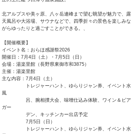
北アルプスや美ヶ原、八ヶ岳連峰まで望む眺望が魅力で、露
天風呂や大浴場、サウナなどで、四季折々の景色を楽しみな
がらゆったりと過ごすことができる。、
【開催概要】
イベント名：おらほ感謝祭2026
開催日：7月4日（土）・7月5日（日）
会場：湯楽里館（長野県東御市和3875）
主催：湯楽里館
主な内容：7月4日（土）
トレジャーハント、ゆらりジャン券、イベント水
風
呂、腕相撲大会、味噌仕込み体験、ワイン＆ビア
ガー
デン、キッチンカー出店予定
7月5日（日）
トレジャーハント、ゆらりジャン券、イベント水