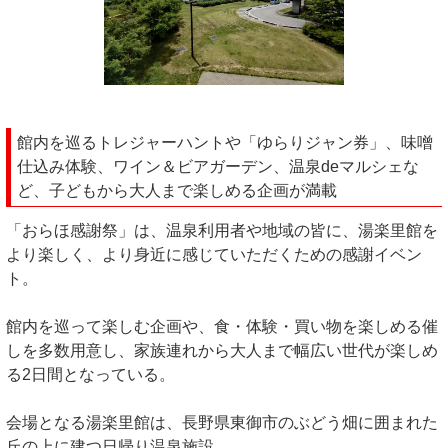
館内を巡るトレジャーハントや「ゆらりジャン券」、味噌
仕込み体験、ワイン＆ビアガーデン、温泉deマルシェな
ど、子どもから大人まで楽しめる企画が満載
「おらほ感謝祭」は、温泉利用者や地域の皆に、湯楽里館を
より楽しく、より身近に感じていただくための感謝イベン
ト。
館内を巡って楽しむ企画や、食・体験・買い物を楽しめる催
しを多数用意し、家族連れから大人まで幅広い世代が楽しめ
る2日間となっている。
会場となる湯楽里館は、長野県東御市のぶどう畑に囲まれた
丘の上に建つ日帰り温泉施設。