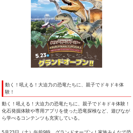
動く！吼える！大迫力の恐竜たちに、親子でドキドキ体
験！
動く！吼える！大迫力の恐竜たちに、親子でドキドキ体験！
化石発掘体験や専用アプリを使った恐竜探検など、遊びなが
ら学べるコンテンツも充実している。
5月23日（土）午前9時、グランドオープン！家族みんなで恐