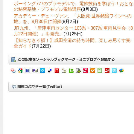
ボーイング777のプラモデルで、電飾技術を学ぼう！おとな
の秘密基地・プラモデル電飾講座
(8月3日)
アカデミー・デュ・ヴァン、「大阪発 世界銘醸ワインへの
旅」を、8月30日に開催
(8月2日)
JR九州、「唐津車両センター 103系・307系 車両見学会（8
月22日開催）」を発売。
(7月25日)
【知らなきゃ損！】成田空港の待ち時間、楽しみ尽くす完
全ガイド
(7月22日)