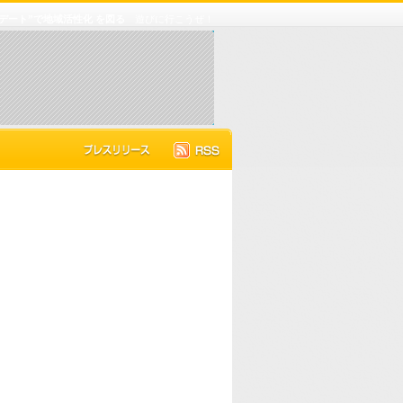
デート”で地域活性化 を図る
遊びに行こうぜ！