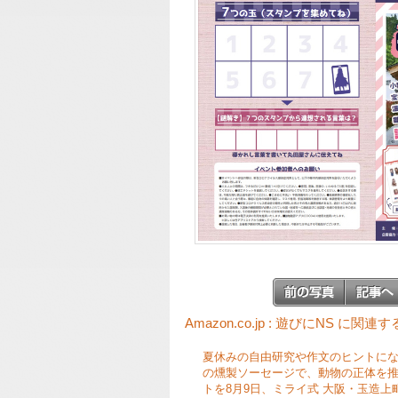
Amazon.co.jp : 遊びにNS に関連
夏休みの自由研究や作文のヒントに
の燻製ソーセージで、動物の正体を
トを8月9日、ミライ式 大阪・玉造上