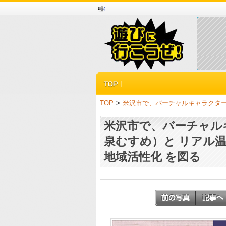
TOP
>
米沢市で、バーチャルキャラクター
米沢市で、バーチャル
泉むすめ）と リアル
地域活性化 を図る