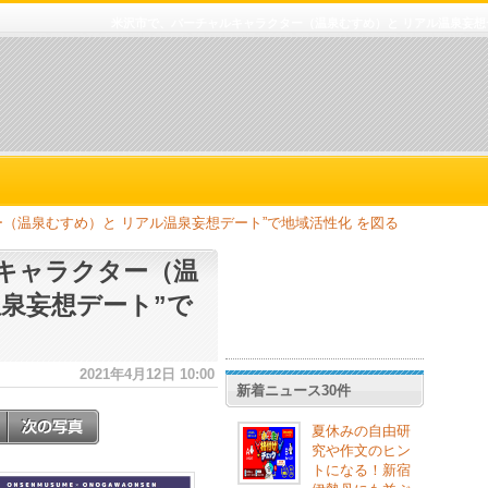
米沢市で、バーチャルキャラクター（温泉むすめ）と リアル温泉妄想
（温泉むすめ）と リアル温泉妄想デート”で地域活性化 を図る
キャラクター（温
温泉妄想デート”で
2021年4月12日 10:00
新着ニュース30件
夏休みの自由研
究や作文のヒン
トになる！新宿