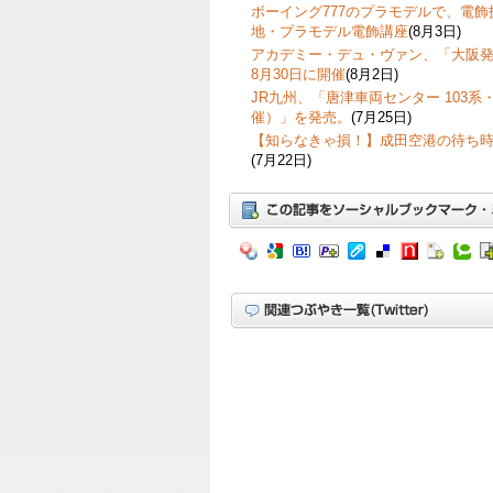
ボーイング777のプラモデルで、電
地・プラモデル電飾講座
(8月3日)
アカデミー・デュ・ヴァン、「大阪発
8月30日に開催
(8月2日)
JR九州、「唐津車両センター 103系・
催）」を発売。
(7月25日)
【知らなきゃ損！】成田空港の待ち
(7月22日)