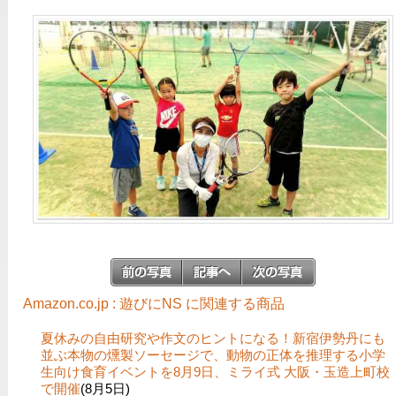
Amazon.co.jp : 遊びにNS に関連する商品
夏休みの自由研究や作文のヒントになる！新宿伊勢丹にも
並ぶ本物の燻製ソーセージで、動物の正体を推理する小学
生向け食育イベントを8月9日、ミライ式 大阪・玉造上町校
で開催
(8月5日)