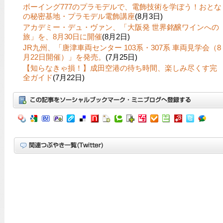
ボーイング777のプラモデルで、電飾技術を学ぼう！おとな
の秘密基地・プラモデル電飾講座
(8月3日)
アカデミー・デュ・ヴァン、「大阪発 世界銘醸ワインへの
旅」を、8月30日に開催
(8月2日)
JR九州、「唐津車両センター 103系・307系 車両見学会（8
月22日開催）」を発売。
(7月25日)
【知らなきゃ損！】成田空港の待ち時間、楽しみ尽くす完
全ガイド
(7月22日)