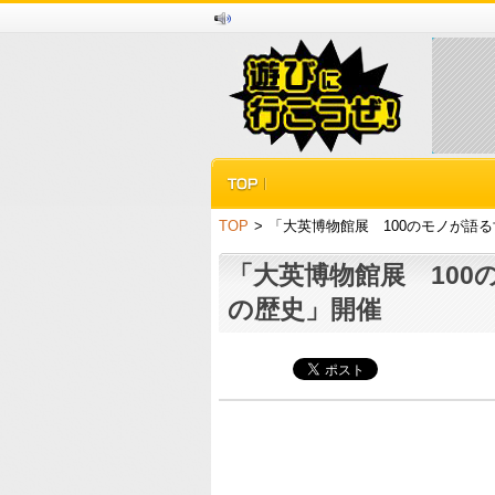
TOP
>
「大英博物館展 100のモノが語
「大英博物館展 100
の歴史」開催