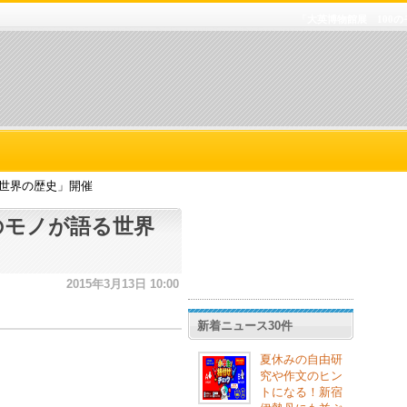
「大英博物館展 100
る世界の歴史」開催
のモノが語る世界
2015年3月13日 10:00
新着ニュース30件
夏休みの自由研
究や作文のヒン
トになる！新宿