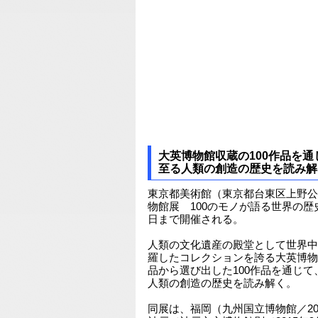
大英博物館収蔵の100作品を通
至る人類の創造の歴史を読み解
東京都美術館（東京都台東区上野公
物館展 100のモノが語る世界の歴史
日まで開催される。
人類の文化遺産の殿堂として世界中
羅したコレクションを誇る大英博物
品から選び出した100作品を通じて
人類の創造の歴史を読み解く。
同展は、福岡（九州国立博物館／201