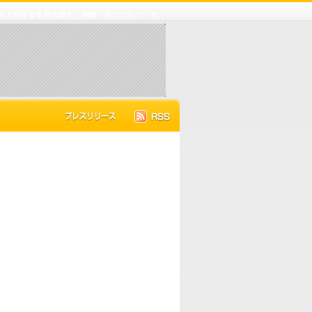
のモノが語る世界の歴史」開催
遊びに行こうぜ！