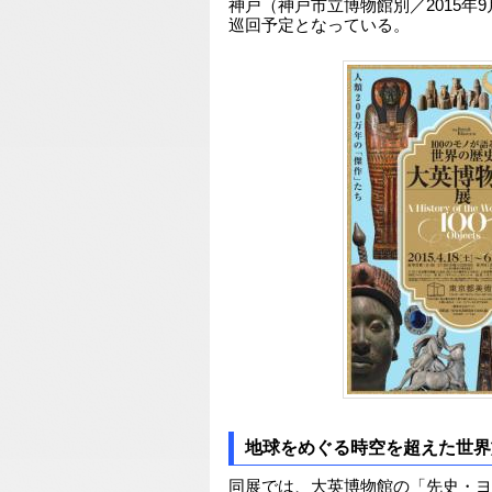
神戸（神戸市立博物館別／2015年9月
巡回予定となっている。
地球をめぐる時空を超えた世界
同展では、大英博物館の「先史・ヨ