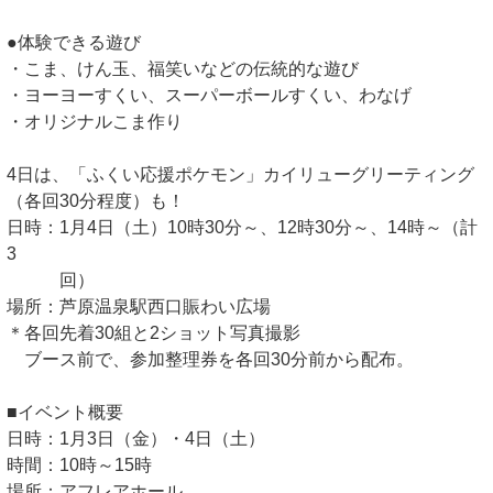
●体験できる遊び
・こま、けん玉、福笑いなどの伝統的な遊び
・ヨーヨーすくい、スーパーボールすくい、わなげ
・オリジナルこま作り
4日は、「ふくい応援ポケモン」カイリューグリーティング
（各回30分程度）も！
日時：1月4日（土）10時30分～、12時30分～、14時～（計
3
回）
場所：芦原温泉駅西口賑わい広場
＊各回先着30組と2ショット写真撮影
ブース前で、参加整理券を各回30分前から配布。
■イベント概要
日時：1月3日（金）・4日（土）
時間：10時～15時
場所：アフレアホール