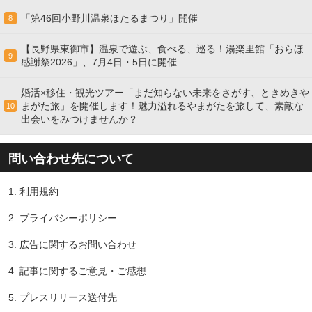
「第46回小野川温泉ほたるまつり」開催
8
【長野県東御市】温泉で遊ぶ、食べる、巡る！湯楽里館「おらほ
9
感謝祭2026」、7月4日・5日に開催
婚活×移住・観光ツアー「まだ知らない未来をさがす、ときめきや
まがた旅」を開催します！魅力溢れるやまがたを旅して、素敵な
10
出会いをみつけませんか？
問い合わせ先について
1.
利用規約
2.
プライバシーポリシー
3.
広告に関するお問い合わせ
4.
記事に関するご意見・ご感想
5.
プレスリリース送付先