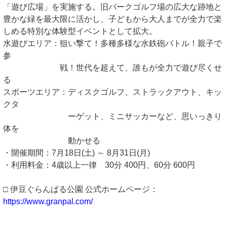
「遊び広場」を実施する。旧パークゴルフ場の広大な跡地と
豊かな緑を最大限に活かし、子どもから大人までが全力で楽
しめる特別な体験型イベントとして拡大。
水遊びエリア：狙い撃て！多種多様な水鉄砲バトル！親子で
参
戦！世代を超えて、誰もが全力で遊び尽くせ
る
スポーツエリア：ディスクゴルフ、ストラックアウト、キッ
クタ
ーゲット、ミニサッカーなど、思いっきり
体を
動かせる
・開催期間：7月18日(土) ～ 8月31日(月)
・利用料金：4歳以上一律 30分 400円、60分 600円
□ 伊豆ぐらんぱる公園 公式ホームページ：
https://www.granpal.com/