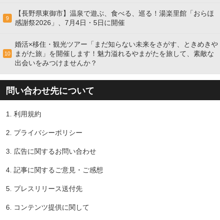
【長野県東御市】温泉で遊ぶ、食べる、巡る！湯楽里館「おらほ
9
感謝祭2026」、7月4日・5日に開催
婚活×移住・観光ツアー「まだ知らない未来をさがす、ときめきや
まがた旅」を開催します！魅力溢れるやまがたを旅して、素敵な
10
出会いをみつけませんか？
問い合わせ先について
1.
利用規約
2.
プライバシーポリシー
3.
広告に関するお問い合わせ
4.
記事に関するご意見・ご感想
5.
プレスリリース送付先
6.
コンテンツ提供に関して