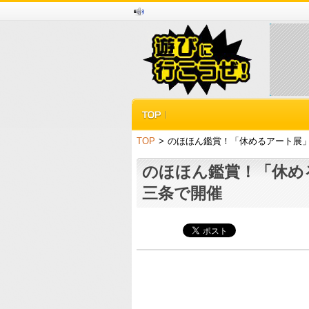
TOP
>
のほほん鑑賞！「休めるアート展
のほほん鑑賞！「休め
三条で開催