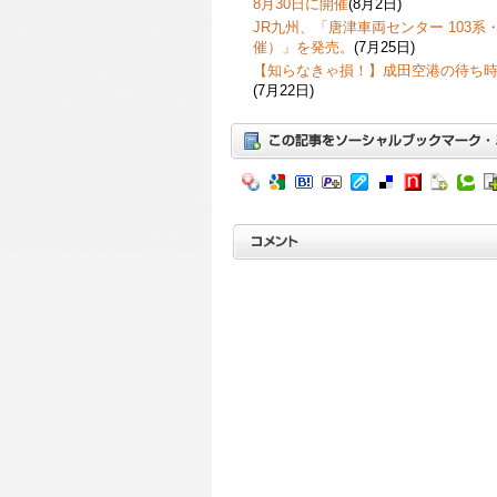
8月30日に開催
(8月2日)
JR九州、「唐津車両センター 103系・
催）」を発売。
(7月25日)
【知らなきゃ損！】成田空港の待ち
(7月22日)