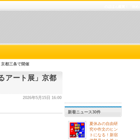
のほほん鑑賞！「休め
」京都三条で開催
るアート展」京都
2026年5月15日 16:00
新着ニュース30件
夏休みの自由研
究や作文のヒン
トになる！新宿