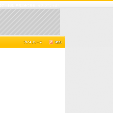
るアート展」京都三条で開催
遊びに行こうぜ！