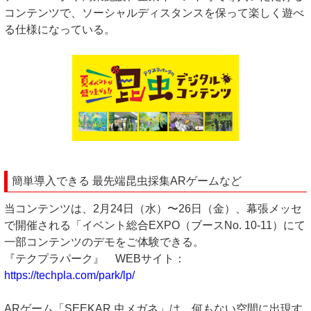
コンテンツで、ソーシャルディスタンスを保って楽しく遊べ
る仕様になっている。
簡単導入できる 最先端昆虫採集ARゲームなど
当コンテンツは、2月24日（水）〜26日（金）、幕張メッセ
で開催される「イベント総合EXPO（ブースNo. 10-11）にて
一部コンテンツのデモをご体験できる。
『テクプラパーク』 WEBサイト：
https://techpla.com/park/lp/
ARゲーム「SEEKAR 虫メガネ」は、何もない空間に出現す