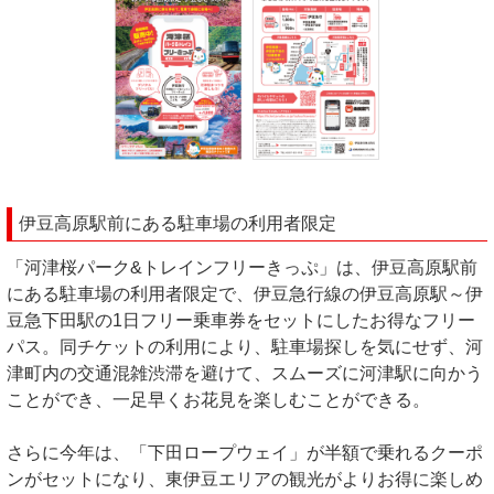
伊豆高原駅前にある駐車場の利用者限定
「河津桜パーク&トレインフリーきっぷ」は、伊豆高原駅前
にある駐車場の利用者限定で、伊豆急行線の伊豆高原駅～伊
豆急下田駅の1日フリー乗車券をセットにしたお得なフリー
パス。同チケットの利用により、駐車場探しを気にせず、河
津町内の交通混雑渋滞を避けて、スムーズに河津駅に向かう
ことができ、一足早くお花見を楽しむことができる。
さらに今年は、「下田ロープウェイ」が半額で乗れるクーポ
ンがセットになり、東伊豆エリアの観光がよりお得に楽しめ