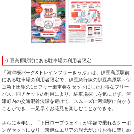
伊豆高原駅前にある駐車場の利用者限定
「河津桜パーク&トレインフリーきっぷ」は、伊豆高原駅前
にある駐車場の利用者限定で、伊豆急行線の伊豆高原駅～伊
豆急下田駅の1日フリー乗車券をセットにしたお得なフリー
パス。同チケットの利用により、駐車場探しを気にせず、河
津町内の交通混雑渋滞を避けて、スムーズに河津駅に向かう
ことができ、一足早くお花見を楽しむことができる。
さらに今年は、「下田ロープウェイ」が半額で乗れるクーポ
ンがセットになり、東伊豆エリアの観光がよりお得に楽しめ