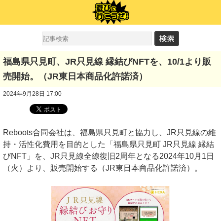
福島県只見町、JR只見線 縁結びNFTを、10/1より販
売開始。（JR東日本商品化許諾済）
2024年9月28日 17:00
Reboots合同会社は、福島県只見町と協力し、JR只見線の維
持・活性化費用を目的とした「福島県只見町 JR只見線 縁結
びNFT」を、JR只見線全線復旧2周年となる2024年10月1日
（火）より、販売開始する（JR東日本商品化許諾済）。