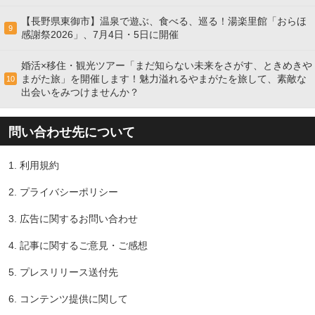
【長野県東御市】温泉で遊ぶ、食べる、巡る！湯楽里館「おらほ
9
感謝祭2026」、7月4日・5日に開催
婚活×移住・観光ツアー「まだ知らない未来をさがす、ときめきや
まがた旅」を開催します！魅力溢れるやまがたを旅して、素敵な
10
出会いをみつけませんか？
問い合わせ先について
1.
利用規約
2.
プライバシーポリシー
3.
広告に関するお問い合わせ
4.
記事に関するご意見・ご感想
5.
プレスリリース送付先
6.
コンテンツ提供に関して