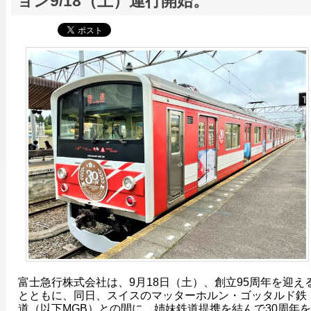
ョン9/18（土）運行開始。
富士急行株式会社は、9月18日（土）、創立95周年を迎え
とともに、同日、スイスのマッターホルン・ゴッタルド鉄
道（以下MGB）との間に、姉妹鉄道提携を結んで30周年を