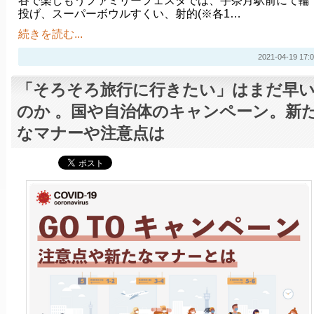
谷で楽しもうファミリーフェスタでは、宇奈月駅前にて輪
投げ、スーパーボウルすくい、射的(※各1…
続きを読む...
2021-04-19 17:0
「そろそろ旅行に行きたい」はまだ早
のか 。国や自治体のキャンペーン。新
なマナーや注意点は