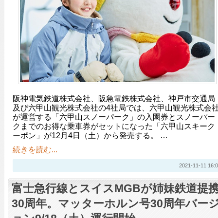
阪神電気鉄道株式会社、阪急電鉄株式会社、神戸市交通局
及び六甲山観光株式会社の4社局では、六甲山観光株式会
が運営する「六甲山スノーパーク」の入園券とスノーパー
クまでのお得な乗車券がセットになった「六甲山スキーク
ーポン」が12月4日（土）から発売する。 …
続きを読む...
2021-11-11 16:0
富士急行線とスイスMGBが姉妹鉄道提
30周年。マッターホルン号30周年バー