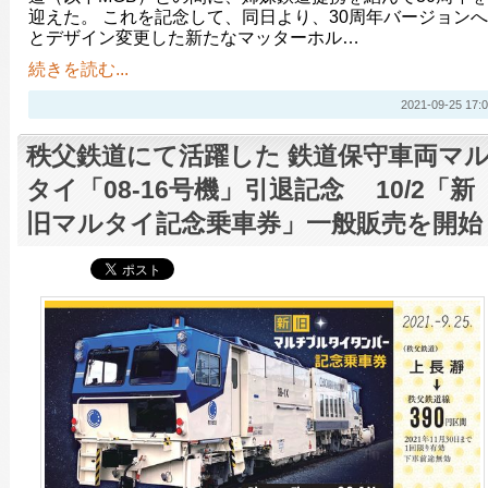
迎えた。 これを記念して、同日より、30周年バージョンへ
とデザイン変更した新たなマッターホル…
続きを読む...
2021-09-25 17:0
秩父鉄道にて活躍した 鉄道保守車両マ
タイ「08-16号機」引退記念 10/2「新
旧マルタイ記念乗車券」一般販売を開始