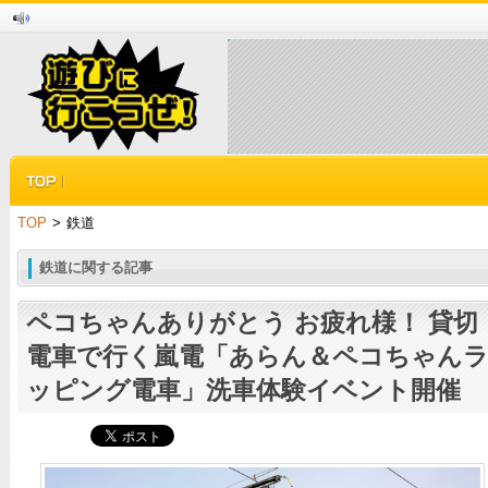
TOP
>
鉄道
鉄道に関する記事
ペコちゃんありがとう お疲れ様！ 貸切
電車で行く嵐電「あらん＆ペコちゃん
ッピング電車」洗車体験イベント開催