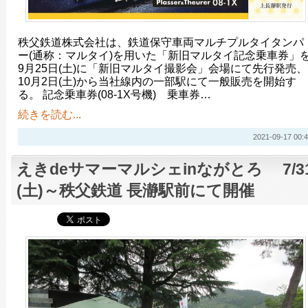
秩父鉄道株式会社は、鉄道保守車両マルチプルタイタンパ
ー(通称：マルタイ)を用いた「新旧マルタイ記念乗車券」
9月25日(土)に「新旧マルタイ撮影会」会場にて先行発売、
10月2日(土)から当社線内の一部駅にて一般販売を開始す
る。 記念乗車券(08-1X号機) 乗車券…
続きを読む...
2021-09-17 00:4
えきdeサマーマルシェinながとろ 7/3
(土)～秩父鉄道 長瀞駅前にて開催