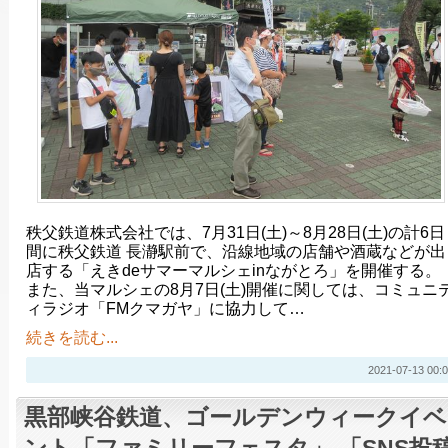
秩父鉄道株式会社では、7月31日(土)～8月28日(土)の計6日
間に秩父鉄道 長瀞駅前で、沿線地域の店舗や酒蔵などが出
店する「えきdeサマーマルシェinながとろ」を開催する。
また、当マルシェの8月7日(土)開催に関しては、コミュニ
ィラジオ「FMクマガヤ」に協力して…
続きを読む...
2021-07-13 00:0
黒部峡谷鉄道、ゴールデンウィークイベ