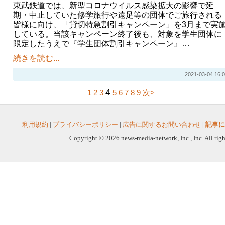
東武鉄道では、新型コロナウイルス感染拡大の影響で延
期・中止していた修学旅行や遠足等の団体でご旅行される
皆様に向け、「貸切特急割引キャンペーン」を3月まで実
している。当該キャンペーン終了後も、対象を学生団体に
限定したうえで『学生団体割引キャンペーン』…
続きを読む...
2021-03-04 16:0
4
1
2
3
5
6
7
8
9
次>
利用規約
|
プライバシーポリシー
|
広告に関するお問い合わせ
|
記事に
Copyright © 2026 news-media-network, Inc., Inc. All righ